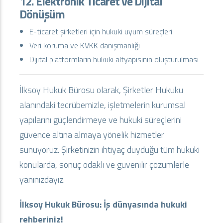
12. Elektronik Ticaret ve Dijital
Dönüşüm
E-ticaret şirketleri için hukuki uyum süreçleri
Veri koruma ve KVKK danışmanlığı
Dijital platformların hukuki altyapısının oluşturulması
İlksoy Hukuk Bürosu olarak, Şirketler Hukuku
alanındaki tecrübemizle, işletmelerin kurumsal
yapılarını güçlendirmeye ve hukuki süreçlerini
güvence altına almaya yönelik hizmetler
sunuyoruz. Şirketinizin ihtiyaç duyduğu tüm hukuki
konularda, sonuç odaklı ve güvenilir çözümlerle
yanınızdayız.
İlksoy Hukuk Bürosu: İş dünyasında hukuki
rehberiniz!