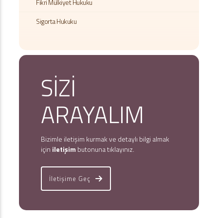
Fikri Mülkiyet Hukuku
Sigorta Hukuku
SİZİ
ARAYALIM
Bizimle iletişim kurmak ve detaylı bilgi almak
için
iletişim
butonuna tıklayınız.
İletişime Geç