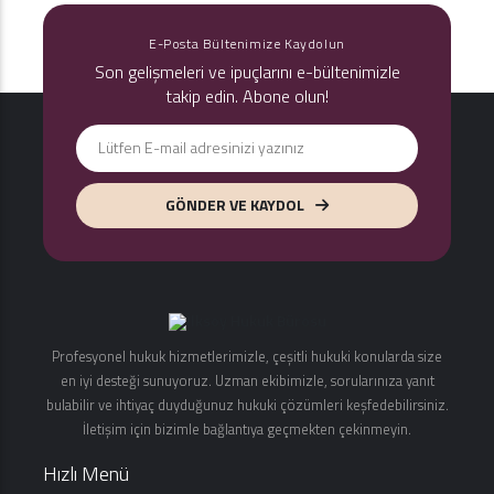
E-Posta Bültenimize Kaydolun
Son gelişmeleri ve ipuçlarını e-bültenimizle
takip edin. Abone olun!
GÖNDER VE KAYDOL
Profesyonel hukuk hizmetlerimizle, çeşitli hukuki konularda size
en iyi desteği sunuyoruz. Uzman ekibimizle, sorularınıza yanıt
bulabilir ve ihtiyaç duyduğunuz hukuki çözümleri keşfedebilirsiniz.
İletişim için bizimle bağlantıya geçmekten çekinmeyin.
Hızlı Menü