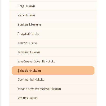
Vergi Hukuku
İdare Hukuku
Bankacılık Hukuku
Anayasa Hukuku
Tüketici Hukuku
Tazminat Hukuku
İş ve Sosyal Güvenlik Hukuku
Şirketler Hukuku
Gayrimenkul Hukuku
Yabancılar ve Vatandaşlık Hukuku
İcra İflas Hukuku