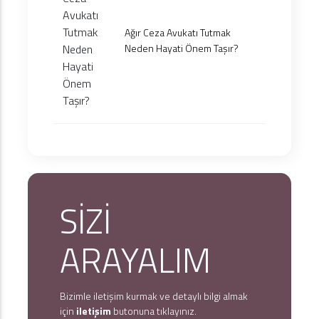
Ağır Ceza Avukatı Tutmak
Neden Hayati Önem Taşır?
SİZİ
ARAYALIM
Bizimle iletişim kurmak ve detaylı bilgi almak
için
iletişim
butonuna tıklayınız.