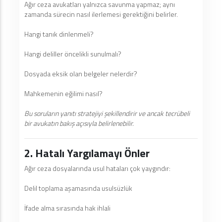
Ağır ceza avukatları yalnızca savunma yapmaz; aynı
zamanda sürecin nasıl ilerlemesi gerektiğini belirler.
Hangi tanık dinlenmeli?
Hangi deliller öncelikli sunulmalı?
Dosyada eksik olan belgeler nelerdir?
Mahkemenin eğilimi nasıl?
Bu soruların yanıtı stratejiyi şekillendirir ve ancak tecrübeli
bir avukatın bakış açısıyla belirlenebilir.
2. Hatalı Yargılamayı Önler
Ağır ceza dosyalarında usul hataları çok yaygındır:
Delil toplama aşamasında usulsüzlük
İfade alma sırasında hak ihlali