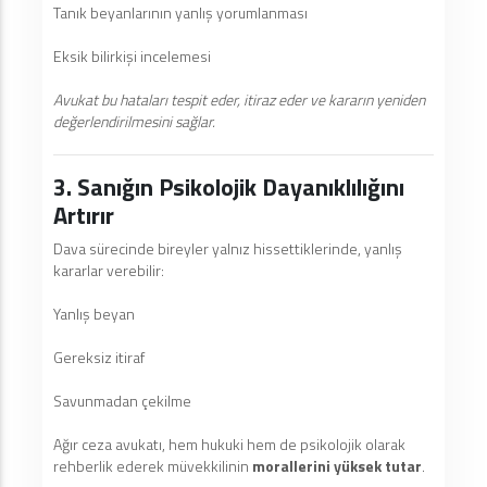
Tanık beyanlarının yanlış yorumlanması
Eksik bilirkişi incelemesi
Avukat bu hataları tespit eder, itiraz eder ve kararın yeniden
değerlendirilmesini sağlar.
3. Sanığın Psikolojik Dayanıklılığını
Artırır
Dava sürecinde bireyler yalnız hissettiklerinde, yanlış
kararlar verebilir:
Yanlış beyan
Gereksiz itiraf
Savunmadan çekilme
Ağır ceza avukatı, hem hukuki hem de psikolojik olarak
rehberlik ederek müvekkilinin
morallerini yüksek tutar
.