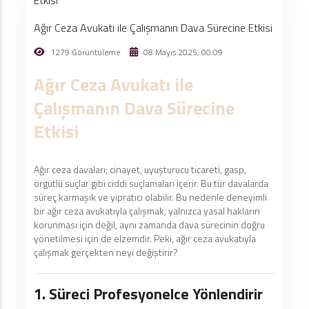
Ağır Ceza Avukatı ile Çalışmanın Dava Sürecine Etkisi
1279 Görüntüleme
08 Mayıs 2025, 00:09
Ağır Ceza Avukatı ile
Çalışmanın Dava Sürecine
Etkisi
Ağır ceza davaları; cinayet, uyuşturucu ticareti, gasp,
örgütlü suçlar gibi ciddi suçlamaları içerir. Bu tür davalarda
süreç karmaşık ve yıpratıcı olabilir. Bu nedenle deneyimli
bir ağır ceza avukatıyla çalışmak, yalnızca yasal hakların
korunması için değil, aynı zamanda dava sürecinin doğru
yönetilmesi için de elzemdir. Peki, ağır ceza avukatıyla
çalışmak gerçekten neyi değiştirir?
1. Süreci Profesyonelce Yönlendirir