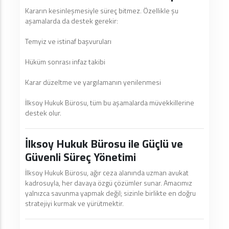
Kararın kesinleşmesiyle süreç bitmez. Özellikle şu
aşamalarda da destek gerekir:
Temyiz ve istinaf başvuruları
Hüküm sonrası infaz takibi
Karar düzeltme ve yargılamanın yenilenmesi
İlksoy Hukuk Bürosu, tüm bu aşamalarda müvekkillerine
destek olur.
İlksoy Hukuk Bürosu ile Güçlü ve
Güvenli Süreç Yönetimi
İlksoy Hukuk Bürosu, ağır ceza alanında uzman avukat
kadrosuyla, her davaya özgü çözümler sunar. Amacımız
yalnızca savunma yapmak değil; sizinle birlikte en doğru
stratejiyi kurmak ve yürütmektir.