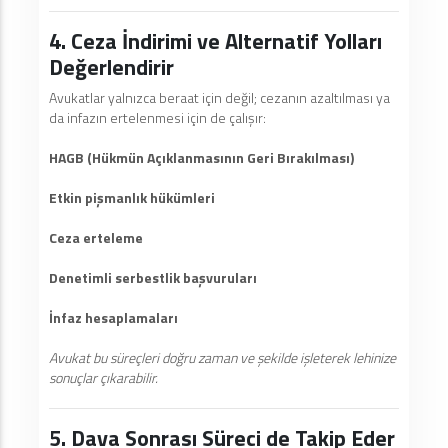
4. Ceza İndirimi ve Alternatif Yolları
Değerlendirir
Avukatlar yalnızca beraat için değil; cezanın azaltılması ya
da infazın ertelenmesi için de çalışır:
HAGB (Hükmün Açıklanmasının Geri Bırakılması)
Etkin pişmanlık hükümleri
Ceza erteleme
Denetimli serbestlik başvuruları
İnfaz hesaplamaları
Avukat bu süreçleri doğru zaman ve şekilde işleterek lehinize
sonuçlar çıkarabilir.
5. Dava Sonrası Süreci de Takip Eder