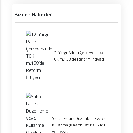
Bizden Haberler
12. Yargı Paketi Çerçevesinde
TCK m.158’de Reform İhtiyacı
Sahte Fatura Düzenleme veya
Kullanma (Naylon Fatura) Suçu
ve Cezası