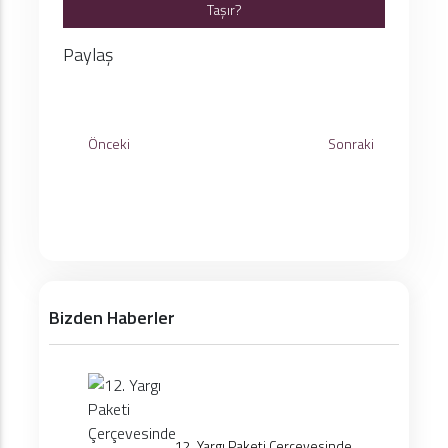
Taşır?
Paylaş
Önceki
Sonraki
Bizden Haberler
12. Yargı Paketi Çerçevesinde