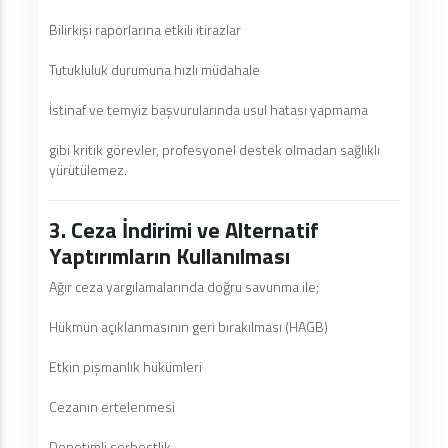
Bilirkişi raporlarına etkili itirazlar
Tutukluluk durumuna hızlı müdahale
İstinaf ve temyiz başvurularında usul hatası yapmama
gibi kritik görevler, profesyonel destek olmadan sağlıklı
yürütülemez.
3. Ceza İndirimi ve Alternatif
Yaptırımların Kullanılması
Ağır ceza yargılamalarında doğru savunma ile;
Hükmün açıklanmasının geri bırakılması (HAGB)
Etkin pişmanlık hükümleri
Cezanın ertelenmesi
Denetimli serbestlik