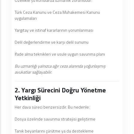
Özellikle şu konularda uzmanlık zorunludur:
Türk Ceza Kanunu ve Ceza Muhakemesi Kanunu
uygulamaları
Yargıtay ve istinaf kararlarının yorumlanması
Delil değerlendirme ve karşı delil sunumu
İfade alma teknikleri ve usule uygun savunma planı
Bu uzmanlığı yalnızca ağır ceza alanında yoğunlaşmış
avukatlar sağlayabilir.
2. Yargı Sürecini Doğru Yönetme
Yetkinliği
Her dava süreci benzersizdir. Bu nedenle:
Dosya özelinde savunma stratejisi geliştirme
Tanık beyanlarını çürütme ya da destekleme