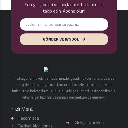
Son gelişmeleri ve ipuçlarını e-bültenimizle
takip edin. Abone olun!
GÖNDER VE KAYDOL
Profesyonel hukuk hizmetlerimizle, çeşitli hukuki konularda size
en iyi desteği sunuyoruz. Uzman ekibimizle, sorularınıza yanıt
bulabilir ve ihtiyaç duyduğunuz hukuki çözümleri keşfedebilirsiniz.
İletişim için bizimle bağlantıya geçmekten çekinmeyin.
Hızlı Menü
Hakkımızda
Dilekçe Örnekleri
Faaliyet Alanlarımız