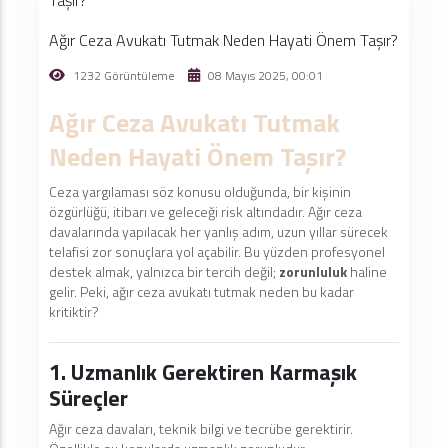
Ağır Ceza Avukatı Tutmak Neden Hayati Önem Taşır?
1232 Görüntüleme
08 Mayıs 2025, 00:01
Ağır Ceza Avukatı Tutmak
Neden Hayati Önem Taşır?
Ceza yargılaması söz konusu olduğunda, bir kişinin
özgürlüğü, itibarı ve geleceği risk altındadır. Ağır ceza
davalarında yapılacak her yanlış adım, uzun yıllar sürecek
telafisi zor sonuçlara yol açabilir. Bu yüzden profesyonel
destek almak, yalnızca bir tercih değil;
zorunluluk
haline
gelir. Peki, ağır ceza avukatı tutmak neden bu kadar
kritiktir?
1. Uzmanlık Gerektiren Karmaşık
Süreçler
Ağır ceza davaları, teknik bilgi ve tecrübe gerektirir.