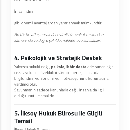
İnfaz indirimi
gibi önemli avantajlardan yararlanmak mümkündür.
Bu tür fırsatlar, ancak deneyimli bir avukat tarafından
zamanında ve doğru şekilde mahkemeye sunulabilir.
4. Psikolojik ve Stratejik Destek
Yalnızca hukuki değil,
psikolojik bir destek
de sunan ağır
ceza avukatı, müvekkilini sürecin her aşamasında
bilgilendirir, yönlendirir ve motivasyonunu korumasına
yardımcı olur.
Savunmanın sadece kanunlarla değil, insanla da ilgili
olduğu unutulmamalıdır.
5. İlksoy Hukuk Bürosu ile Güçlü
Temsil
İlksoy Hukuk Bürosu: