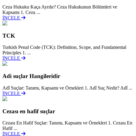
Ceza Hukuku Kaça Ayrılır? Ceza Hukukunun Bölümleri ve
Kapsamı 1. Ceza ...
İNCELE
TCK
Turkish Penal Code (TCK): Definition, Scope, and Fundamental
Principles 1. ...
İNCELE
Adi suçlar Hangileridir
Adî Suçlar: Tanımı, Kapsamı ve Örnekleri 1. Adî Suç Nedir? Adî ...
İNCELE
Cezası en hafif suçlar
Cezası En Hafif Suçlar: Tanımı, Kapsamı ve Örnekleri 1. Cezası En
Hafif ...
İNCELE