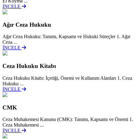
El Koyma ...
İNCELE
Ağır Ceza Hukuku
Ağır Ceza Hukuku: Tanımı, Kapsamı ve Hukuki Süreçler 1. Ağır
Ceza ...
İNCELE
Ceza Hukuku Kitabı
Ceza Hukuku Kitabı: İçeriği, Önemi ve Kullanım Alanları 1. Ceza
Hukuku ...
İNCELE
CMK
Ceza Muhakemesi Kanunu (CMK): Tanımı, Kapsamı ve Önemi 1.
Ceza Muhakemesi ...
İNCELE