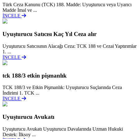
Türk Ceza Kanunu (TCK) 188. Madde: Uyuşturucu veya Uyarıcı
Madde İmal ve ...
İNCELE
Uyuşturucu Satıcısı Kaç Yıl Ceza alır
Uyuşturucu Satıcısının Alacağı Ceza: TCK 188 ve Cezai Yaptırımlar
1. ...
İNCELE
tck 188/3 etkin pişmanlık
TCK 188/3 ve Etkin Pişmanlık: Uyuşturucu Suçlarında Ceza
İndirimi 1. TCK ...
İNCELE
Uyuşturucu Avukatı
Uyuşturucu Avukatı Uyuşturucu Davalarında Uzman Hukuki
Destek: İlksoy ...