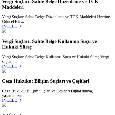
Vergi Suçları: Sahte Belge Düzenleme ve TCK
Maddeleri
Vergi Suçları: Sahte Belge Düzenleme ve TCK Maddeleri Üzerine
Güncel Bir ...
İNCELE
Vergi Suçları: Sahte Belge Kullanma Suçu ve
Hukuki Süreç
Vergi Suçları: Sahte Belge Kullanma Suçu ve Hukuki Süreç Vergi
suçları ...
İNCELE
Ceza Hukuku: Bilişim Suçları ve Çeşitleri
Ceza Hukuku: Bilişim Suçları ve Çeşitleri Dijital dünya,
yaşamımızın ...
İNCELE