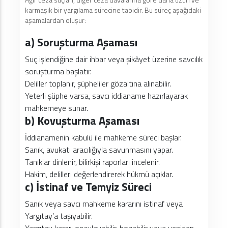
karmaşık bir yargılama sürecine tabidir. Bu süreç aşağıdaki
aşamalardan oluşur:
a) Soruşturma Aşaması
Suç işlendiğine dair ihbar veya şikâyet üzerine savcılık
soruşturma başlatır.
Deliller toplanır, şüpheliler gözaltına alınabilir.
Yeterli şüphe varsa, savcı iddianame hazırlayarak
mahkemeye sunar.
b) Kovuşturma Aşaması
İddianamenin kabulü ile mahkeme süreci başlar.
Sanık, avukatı aracılığıyla savunmasını yapar.
Tanıklar dinlenir, bilirkişi raporları incelenir.
Hakim, delilleri değerlendirerek hükmü açıklar.
c) İstinaf ve Temyiz Süreci
Sanık veya savcı mahkeme kararını istinaf veya
Yargıtay’a taşıyabilir.