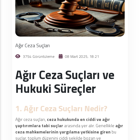
Ağır Ceza Suçları
3754 Görüntüleme
08 Mart 2025, 18:21
Ağır Ceza Suçları ve
Hukuki Süreçler
1. Ağır Ceza Suçları Nedir?
Ağır ceza suçları,
ceza hukukunda en ciddi ve ağır
yaptırımlara tabi suçlar
arasında yer alır. Genellikle
ağır
ceza mahkemelerinin yargılama yetkisine giren
bu
suçlar, toplum düzenini ciddi şekilde bozan ve