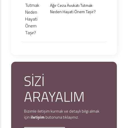
Ağır Ceza Avukatı Tutmak
Neden Hayati Önem Taşır?
SİZİ
ARAYALIM
Bizimle iletişim kurmak ve detaylı bilgi almak
için
iletişim
butonuna tıklayınız.