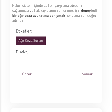
Hukuk sistemi içinde adil bir yargılama sürecinin
sağlanması ve hak kayıplarının önlenmesi için
deneyimli
bir ağır ceza avukatına danışmak
her zaman en doğru
adımdır
Etiketler:
Ağır Ceza Suçları
Paylaş
Önceki
Sonraki