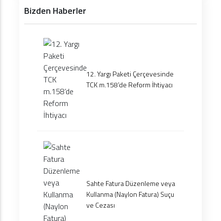
Bizden Haberler
12. Yargı Paketi Çerçevesinde
TCK m.158’de Reform İhtiyacı
Sahte Fatura Düzenleme veya
Kullanma (Naylon Fatura) Suçu
ve Cezası