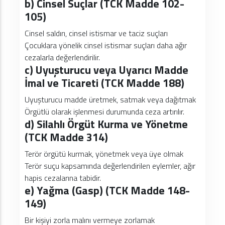
b) Cinsel Suçlar (TCK Madde 102-
105)
Cinsel saldırı, cinsel istismar ve taciz suçları
Çocuklara yönelik cinsel istismar suçları daha ağır
cezalarla değerlendirilir.
c) Uyuşturucu veya Uyarıcı Madde
İmal ve Ticareti (TCK Madde 188)
Uyuşturucu madde üretmek, satmak veya dağıtmak
Örgütlü olarak işlenmesi durumunda ceza artırılır.
d) Silahlı Örgüt Kurma ve Yönetme
(TCK Madde 314)
Terör örgütü kurmak, yönetmek veya üye olmak
Terör suçu kapsamında değerlendirilen eylemler, ağır
hapis cezalarına tabidir.
e) Yağma (Gasp) (TCK Madde 148-
149)
Bir kişiyi zorla malını vermeye zorlamak