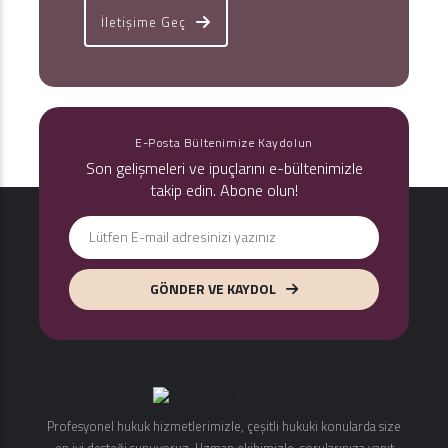
İletişime Geç
E-Posta Bültenimize Kaydolun
Son gelişmeleri ve ipuçlarını e-bültenimizle
takip edin. Abone olun!
GÖNDER VE KAYDOL
Profesyonel hukuk hizmetlerimizle, çeşitli hukuki konularda size
en iyi desteği sunuyoruz. Uzman ekibimizle, sorularınıza yanıt