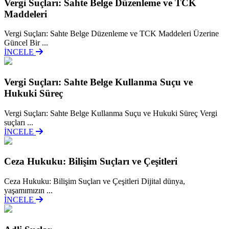
Vergi Suçları: Sahte Belge Düzenleme ve TCK
Maddeleri
Vergi Suçları: Sahte Belge Düzenleme ve TCK Maddeleri Üzerine
Güncel Bir ...
İNCELE
Vergi Suçları: Sahte Belge Kullanma Suçu ve
Hukuki Süreç
Vergi Suçları: Sahte Belge Kullanma Suçu ve Hukuki Süreç Vergi
suçları ...
İNCELE
Ceza Hukuku: Bilişim Suçları ve Çeşitleri
Ceza Hukuku: Bilişim Suçları ve Çeşitleri Dijital dünya,
yaşamımızın ...
İNCELE