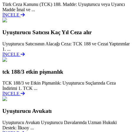
Türk Ceza Kanunu (TCK) 188. Madde: Uyuşturucu veya Uyarıcı
Madde İmal ve ...
İNCELE
Uyuşturucu Satıcısı Kaç Yıl Ceza alır
Uyuşturucu Satıcısının Alacağı Ceza: TCK 188 ve Cezai Yaptırımlar
1. ...
İNCELE
tck 188/3 etkin pişmanlık
TCK 188/3 ve Etkin Pişmanlık: Uyuşturucu Suçlarında Ceza
İndirimi 1. TCK ...
İNCELE
Uyuşturucu Avukatı
Uyuşturucu Avukatı Uyuşturucu Davalarında Uzman Hukuki
Destek: İlksoy ...