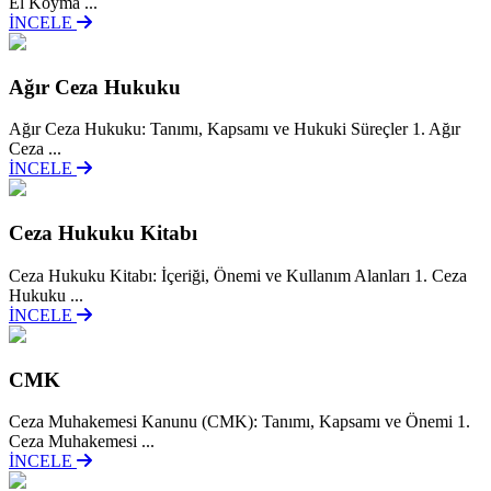
El Koyma ...
İNCELE
Ağır Ceza Hukuku
Ağır Ceza Hukuku: Tanımı, Kapsamı ve Hukuki Süreçler 1. Ağır
Ceza ...
İNCELE
Ceza Hukuku Kitabı
Ceza Hukuku Kitabı: İçeriği, Önemi ve Kullanım Alanları 1. Ceza
Hukuku ...
İNCELE
CMK
Ceza Muhakemesi Kanunu (CMK): Tanımı, Kapsamı ve Önemi 1.
Ceza Muhakemesi ...
İNCELE