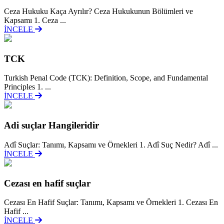
Ceza Hukuku Kaça Ayrılır? Ceza Hukukunun Bölümleri ve
Kapsamı 1. Ceza ...
İNCELE
TCK
Turkish Penal Code (TCK): Definition, Scope, and Fundamental
Principles 1. ...
İNCELE
Adi suçlar Hangileridir
Adî Suçlar: Tanımı, Kapsamı ve Örnekleri 1. Adî Suç Nedir? Adî ...
İNCELE
Cezası en hafif suçlar
Cezası En Hafif Suçlar: Tanımı, Kapsamı ve Örnekleri 1. Cezası En
Hafif ...
İNCELE