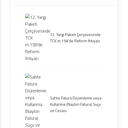
12. Yargı Paketi Çerçevesinde
TCK m.158’de Reform İhtiyacı
Sahte Fatura Düzenleme veya
Kullanma (Naylon Fatura) Suçu
ve Cezası