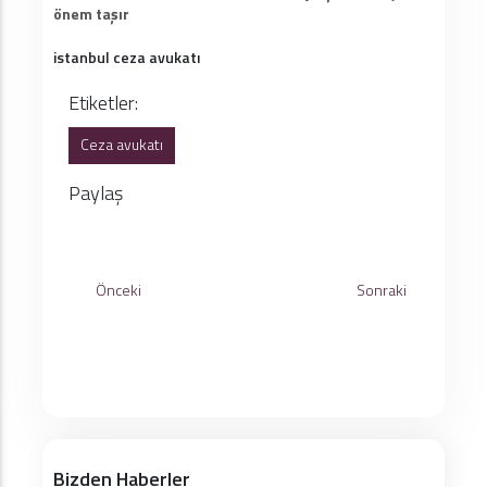
önem taşır
istanbul ceza avukatı
Etiketler:
Ceza avukatı
Paylaş
Önceki
Sonraki
Bizden Haberler