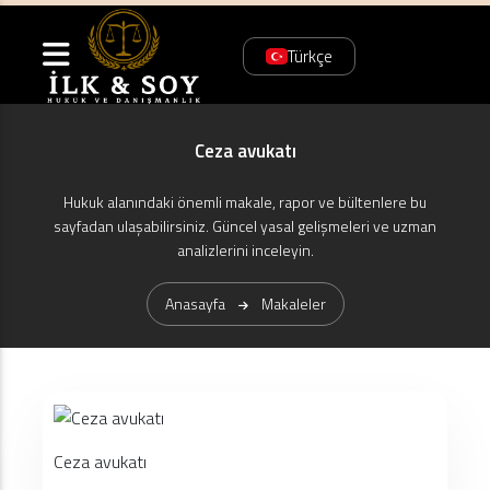
Türkçe
Ceza avukatı
Hukuk alanındaki önemli makale, rapor ve bültenlere bu
sayfadan ulaşabilirsiniz. Güncel yasal gelişmeleri ve uzman
analizlerini inceleyin.
Anasayfa
Makaleler
Ceza avukatı