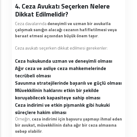
4. Ceza Avukatı Seçerken Nelere
Dikkat Edilmelidir?
Ceza davalarında
deneyimli ve uzman bir avukatla
çalışmak sanığın alacağı cezanın hafifletilmesi veya
beraat etmesi açısından büyük önem taşır
.
Ceza avukatı seçerken dikkat edilmesi gerekenler:
Ceza hukukunda uzman ve deneyimli olması
Ağır ceza ve asliye ceza mahkemelerinde
tecrübeli olması
Savunma stratejilerinde başarılı ve güçlü olması
Müvekkilinin haklarını etkin bir şekilde
koruyabilecek kapasiteye sahip olması
Ceza indirimi ve etkin pişmanlık gibi hukuki
süreçlere hakim olması
Örneğin,
ceza indirimi için başvuru yapmayı ihmal eden
bir avukat, müvekkilinin daha ağır bir ceza almasına
sebep olabilir
.