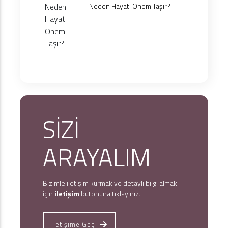
Neden Hayati Önem Taşır?
SİZİ
ARAYALIM
Bizimle iletişim kurmak ve detaylı bilgi almak
için
iletişim
butonuna tıklayınız.
İletişime Geç