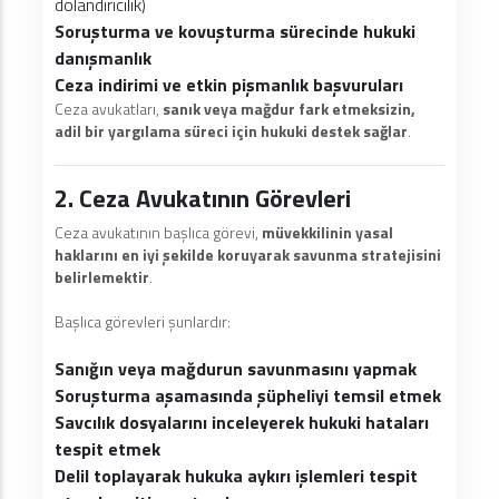
dolandırıcılık)
Soruşturma ve kovuşturma sürecinde hukuki
danışmanlık
Ceza indirimi ve etkin pişmanlık başvuruları
Ceza avukatları,
sanık veya mağdur fark etmeksizin,
adil bir yargılama süreci için hukuki destek sağlar
.
2. Ceza Avukatının Görevleri
Ceza avukatının başlıca görevi,
müvekkilinin yasal
haklarını en iyi şekilde koruyarak savunma stratejisini
belirlemektir
.
Başlıca görevleri şunlardır:
Sanığın veya mağdurun savunmasını yapmak
Soruşturma aşamasında şüpheliyi temsil etmek
Savcılık dosyalarını inceleyerek hukuki hataları
tespit etmek
Delil toplayarak hukuka aykırı işlemleri tespit