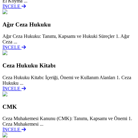
El Koyma ...
İNCELE
Ağır Ceza Hukuku
Ağır Ceza Hukuku: Tanımı, Kapsamı ve Hukuki Süreçler 1. Ağır
Ceza ...
İNCELE
Ceza Hukuku Kitabı
Ceza Hukuku Kitabı: İçeriği, Önemi ve Kullanım Alanları 1. Ceza
Hukuku ...
İNCELE
CMK
Ceza Muhakemesi Kanunu (CMK): Tanımı, Kapsamı ve Önemi 1.
Ceza Muhakemesi ...
İNCELE