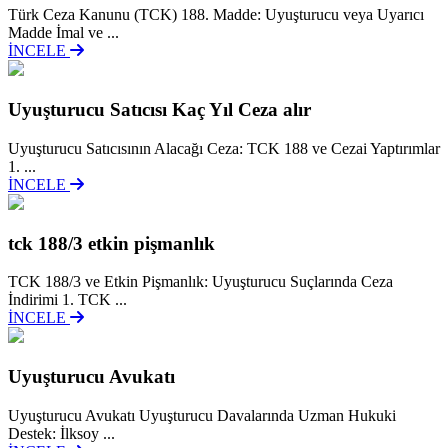
Türk Ceza Kanunu (TCK) 188. Madde: Uyuşturucu veya Uyarıcı
Madde İmal ve ...
İNCELE
Uyuşturucu Satıcısı Kaç Yıl Ceza alır
Uyuşturucu Satıcısının Alacağı Ceza: TCK 188 ve Cezai Yaptırımlar
1. ...
İNCELE
tck 188/3 etkin pişmanlık
TCK 188/3 ve Etkin Pişmanlık: Uyuşturucu Suçlarında Ceza
İndirimi 1. TCK ...
İNCELE
Uyuşturucu Avukatı
Uyuşturucu Avukatı Uyuşturucu Davalarında Uzman Hukuki
Destek: İlksoy ...