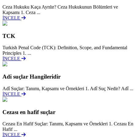
Ceza Hukuku Kaça Ayrılır? Ceza Hukukunun Bölümleri ve
Kapsamı 1. Ceza ...
İNCELE
TCK
Turkish Penal Code (TCK): Definition, Scope, and Fundamental
Principles 1. ...
İNCELE
Adi suçlar Hangileridir
Adî Suçlar: Tanımı, Kapsamı ve Örnekleri 1. Adî Suç Nedir? Adî ...
İNCELE
Cezası en hafif suçlar
Cezası En Hafif Suçlar: Tanımı, Kapsamı ve Örnekleri 1. Cezası En
Hafif ...
İNCELE