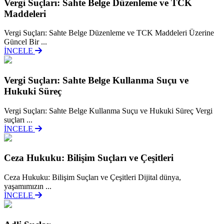
Vergi Suçları: Sahte Belge Düzenleme ve TCK
Maddeleri
Vergi Suçları: Sahte Belge Düzenleme ve TCK Maddeleri Üzerine
Güncel Bir ...
İNCELE
Vergi Suçları: Sahte Belge Kullanma Suçu ve
Hukuki Süreç
Vergi Suçları: Sahte Belge Kullanma Suçu ve Hukuki Süreç Vergi
suçları ...
İNCELE
Ceza Hukuku: Bilişim Suçları ve Çeşitleri
Ceza Hukuku: Bilişim Suçları ve Çeşitleri Dijital dünya,
yaşamımızın ...
İNCELE