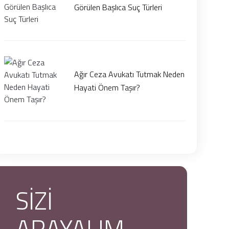
Görülen Başlıca Suç Türleri
Ağır Ceza Avukatı Tutmak Neden
Hayati Önem Taşır?
SİZİ
ARAYALIM