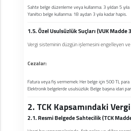
Sahte belge düzenleme veya kullanma: 3 yıldan 5 yıla 
Yanıltıcı belge kullanma: 18 aydan 3 yıla kadar hapis.
1.5. Özel Usulsüzlük Suçları (VUK Madde 
Vergi sisteminin düzgün işlemesini engelleyen ve i
Cezalar:
Fatura veya fiş vermemek: Her belge için 500 TL para 
Elektronik belgelerde usulsüzlük: Belge başına idari pa
2. TCK Kapsamındaki Vergi 
2.1. Resmi Belgede Sahtecilik (TCK Madd