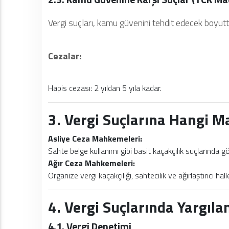
Vergi suçları, kamu güvenini tehdit edecek boyu
Cezalar:
Hapis cezası: 2 yıldan 5 yıla kadar.
3. Vergi Suçlarına Hangi 
Asliye Ceza Mahkemeleri:
Sahte belge kullanımı gibi basit kaçakçılık suçlarında gör
Ağır Ceza Mahkemeleri:
Organize vergi kaçakçılığı, sahtecilik ve ağırlaştırıcı ha
4. Vergi Suçlarında Yargıl
4.1. Vergi Denetimi