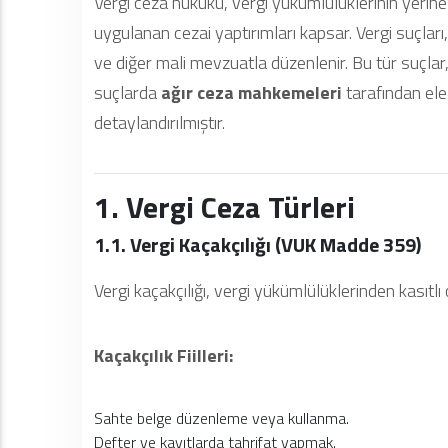
Vergi ceza hukuku, vergi yükümlülüklerinin yeri
uygulanan cezai yaptırımları kapsar. Vergi suçları
ve diğer mali mevzuatla düzenlenir. Bu tür suçlar,
suçlarda
ağır ceza mahkemeleri
tarafından ele 
detaylandırılmıştır.
1. Vergi Ceza Türleri
1.1. Vergi Kaçakçılığı (VUK Madde 359)
Vergi kaçakçılığı, vergi yükümlülüklerinden kasıtl
Kaçakçılık Fiilleri:
Sahte belge düzenleme veya kullanma.
Defter ve kayıtlarda tahrifat yapmak.