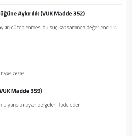
üğüne Aykırılık (VUK Madde 352)
ykırı düzenlenmesi bu suç kapsamında değerlendirilir.
 hapis cezası.
 (VUK Madde 359)
umu yansıtmayan belgeleri ifade eder.