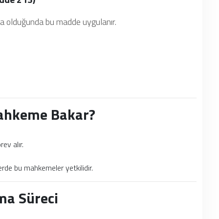
tta olduğunda bu madde uygulanır.
Mahkeme Bakar?
ev alır.
llerde bu mahkemeler yetkilidir.
ama Süreci