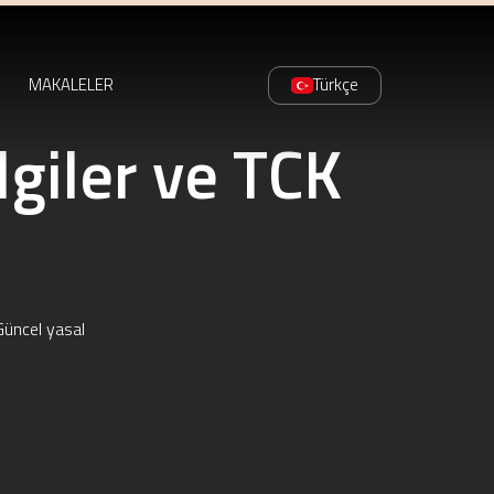
MAKALELER
Türkçe
lgiler ve TCK
Güncel yasal