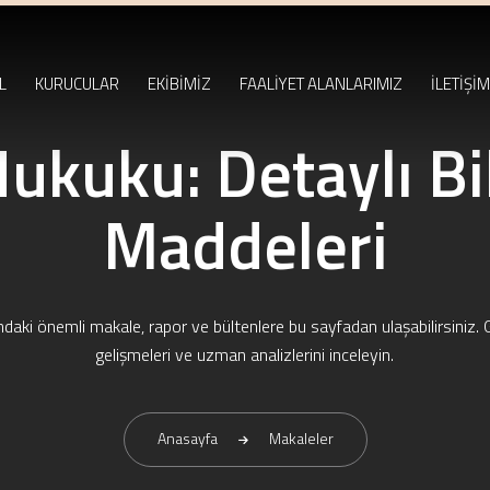
L
KURUCULAR
EKİBİMİZ
FAALİYET ALANLARIMIZ
İLETİŞİM
ukuku: Detaylı Bi
Maddeleri
ndaki önemli makale, rapor ve bültenlere bu sayfadan ulaşabilirsiniz. 
gelişmeleri ve uzman analizlerini inceleyin.
Anasayfa
Makaleler