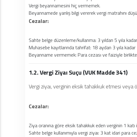
Vergi beyannamesini hiç vermemek.
Beyannamede yanlış bilgi vererek vergi matrahını düş
Cezalar:
Sahte belge düzenleme/kullanma: 3 yıldan 5 yıla kadar
Muhasebe kayıtlarında tahrifat: 18 aydan 3 yıla kadar 
Beyanname vermemek: Para cezası ve faiziyle birlik
1.2. Vergi Ziyaı Suçu (VUK Madde 341)
Vergi ziyaı, verginin eksik tahakkuk etmesi vey
Cezalar:
Ziya oranına göre eksik tahakkuk eden verginin 1 katı i
Sahte belge kullanımıyla vergi ziyaı: 3 kat idari para ce