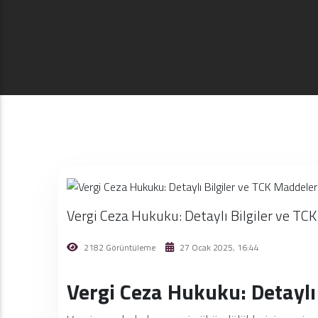
Vergi Ceza Hukuku: Detaylı Bilgiler ve TC
2182 Görüntüleme
27 Ocak 2025, 16:44
Vergi Ceza Hukuku: Detaylı